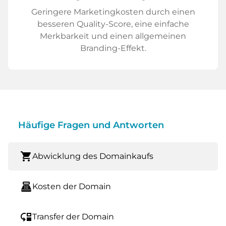
Geringere Marketingkosten durch einen
besseren Quality-Score, eine einfache
Merkbarkeit und einen allgemeinen
Branding-Effekt.
Häufige Fragen und Antworten
shopping_cart
Abwicklung des Domainkaufs
point_of_sale
Kosten der Domain
move_down
Transfer der Domain