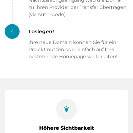
Nach Zahlungseingang wird die Domain
zu Ihren Provider per Transfer übertragen
(via Auth-Code).
4
Loslegen!
Ihre neue Domain können Sie für ein
Projekt nutzen oder einfach auf Ihre
bestehende Homepage weiterleiten!
highlight
Höhere Sichtbarkeit