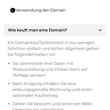
info
Verwendung der Domain
expand_more
Wie kauft man eine Domain?
Ein Domainkauf funktioniert in nur wenigen
Schritten einfach und sicher. Allgemein gehen
Sie folgendermaßen vor:
Sie übermitteln Ihre Daten mit
Preisvorstellung und klicken dann auf
"Anfrage senden".
Nach Einigung erhalten Sie eine
ordnungsgemäße Rechnung und einen
optionalen Kaufvertrag.
Zahlen Sie bequem und sicher per IBAN-
Überweisung oder Paypal.