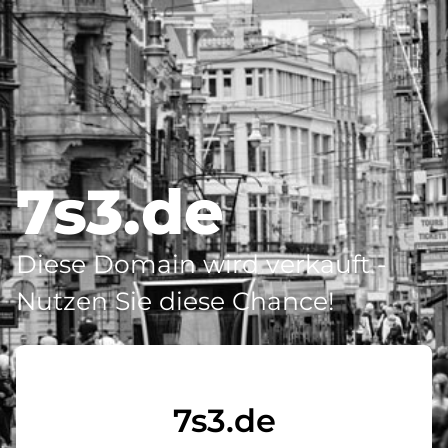
7s3.de
Diese Domain wird verkauft -
Nutzen Sie diese Chance!
7s3.de