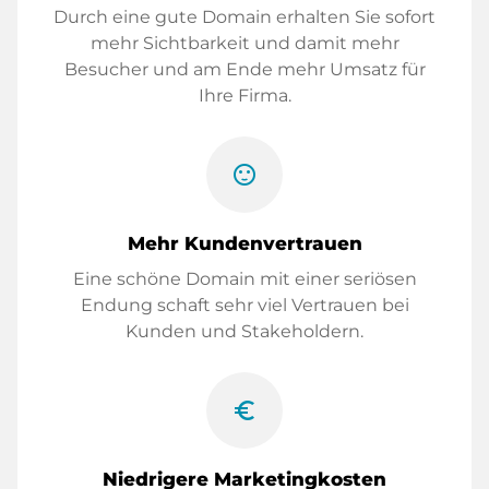
Durch eine gute Domain erhalten Sie sofort
mehr Sichtbarkeit und damit mehr
Besucher und am Ende mehr Umsatz für
Ihre Firma.
sentiment_satisfied
Mehr Kundenvertrauen
Eine schöne Domain mit einer seriösen
Endung schaft sehr viel Vertrauen bei
Kunden und Stakeholdern.
euro_symbol
Niedrigere Marketingkosten