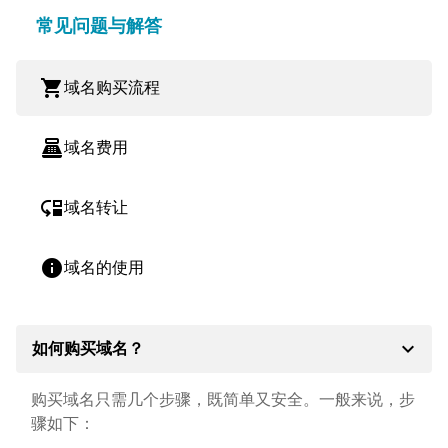
常见问题与解答
shopping_cart
域名购买流程
point_of_sale
域名费用
move_down
域名转让
info
域名的使用
expand_more
如何购买域名？
购买域名只需几个步骤，既简单又安全。一般来说，步
骤如下：