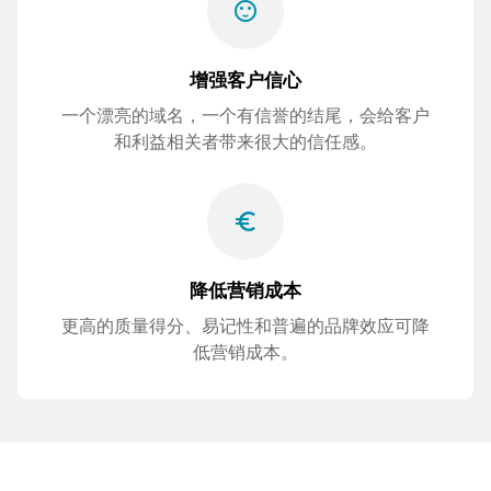
sentiment_satisfied
增强客户信心
一个漂亮的域名，一个有信誉的结尾，会给客户
和利益相关者带来很大的信任感。
euro_symbol
降低营销成本
更高的质量得分、易记性和普遍的品牌效应可降
低营销成本。