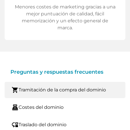
Menores costes de marketing gracias a una
mejor puntuación de calidad, fácil
memorización y un efecto general de
marca.
Preguntas y respuestas frecuentes
shopping_cart
Tramitación de la compra del dominio
point_of_sale
Costes del dominio
move_down
Traslado del dominio