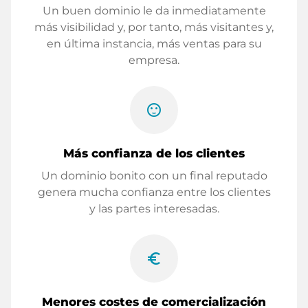
Un buen dominio le da inmediatamente
más visibilidad y, por tanto, más visitantes y,
en última instancia, más ventas para su
empresa.
sentiment_satisfied
Más confianza de los clientes
Un dominio bonito con un final reputado
genera mucha confianza entre los clientes
y las partes interesadas.
euro_symbol
Menores costes de comercialización