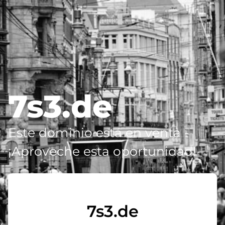
7s3.de
Este dominio está en venta -
¡Aproveche esta oportunidad!
7s3.de