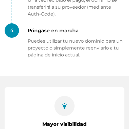
Una vez recibido el pago, el dominio se
transferirá a su proveedor (mediante
Auth-Code).
4
Póngase en marcha
Puedes utilizar tu nuevo dominio para un
proyecto o simplemente reenviarlo a tu
página de inicio actual.
highlight
Mayor visibilidad